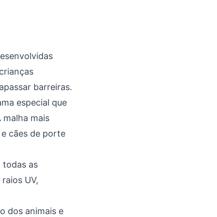
desenvolvidas
 crianças
apassar barreiras.
ama especial que
A malha mais
e cães de porte
 todas as
raios UV,
o dos animais e