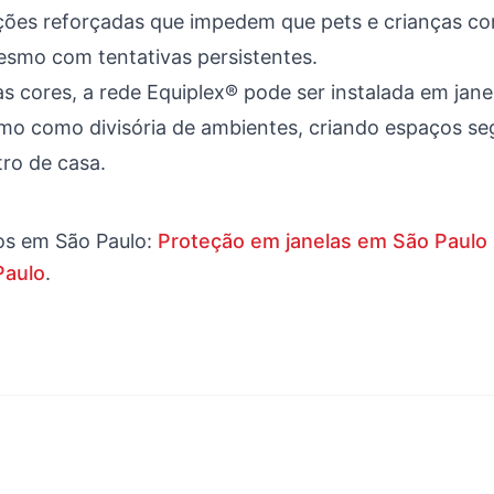
ações reforçadas que impedem que pets e crianças c
esmo com tentativas persistentes.
as cores, a rede Equiplex® pode ser instalada em jane
mo como divisória de ambientes, criando espaços se
tro de casa.
os em
São Paulo
:
Proteção em janelas em São Paulo
Paulo
.