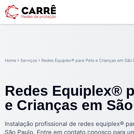
Home
Serviços
Redes Equiplex® para Pets e Crianças em São 
Redes Equiplex® p
e Crianças em São
Instalação profissional de redes equiplex® pa
São Paulo. Entre em contato conosco para u