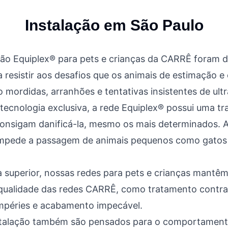
Instalação em
São Paulo
ção Equiplex® para pets e crianças da CARRÊ foram 
 resistir aos desafios que os animais de estimação e
mordidas, arranhões e tentativas insistentes de ultr
ecnologia exclusiva, a rede Equiplex® possui uma tr
consigam danificá-la, mesmo os mais determinados. 
pede a passagem de animais pequenos como gatos 
a superior, nossas redes para pets e crianças mantêm
 qualidade das redes CARRÊ, como tratamento contra 
empéries e acabamento impecável.
stalação também são pensados para o comportament