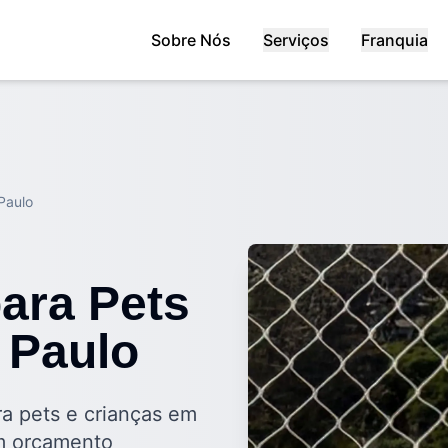
Sobre Nós
Serviços
Franquia
Paulo
ara Pets
 Paulo
ra pets e crianças em
m orçamento