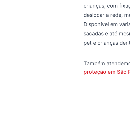
crianças, com fix
deslocar a rede, m
Disponível em vári
sacadas e até mes
pet e crianças den
Também atendem
proteção em São 