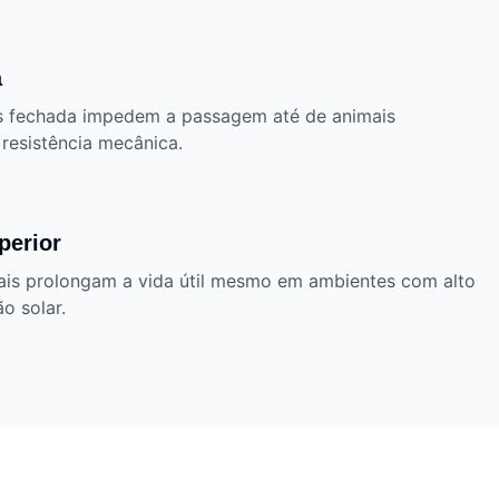
a
is fechada impedem a passagem até de animais
resistência mecânica.
perior
ais prolongam a vida útil mesmo em ambientes com alto
o solar.