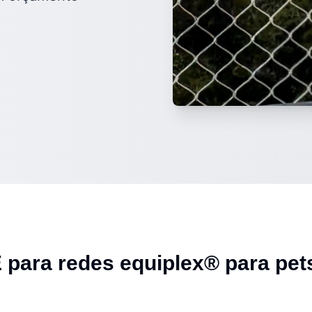
Ê para
redes equiplex® para pet