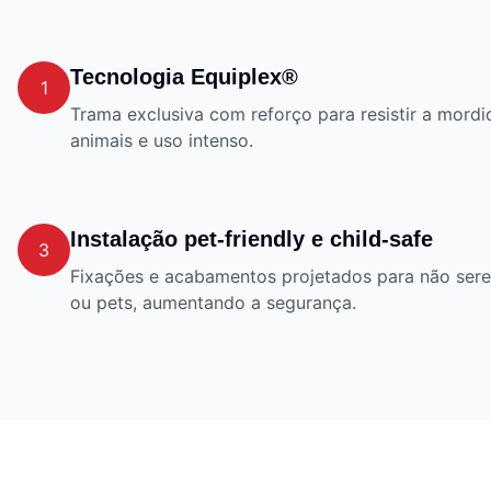
Tecnologia Equiplex®
1
Trama exclusiva com reforço para resistir a mordi
animais e uso intenso.
Instalação pet-friendly e child-safe
3
Fixações e acabamentos projetados para não ser
ou pets, aumentando a segurança.