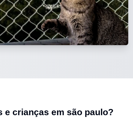
s e crianças em são paulo
?