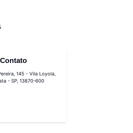
a
 Contato
reira, 145 - Vila Loyola,
sta - SP, 13870-600