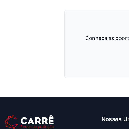
Conheça as oport
Nossas U