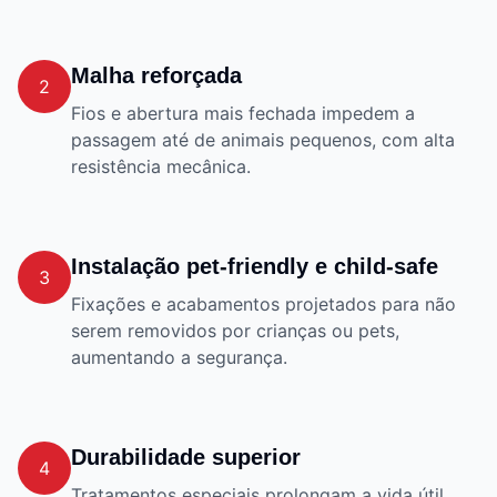
Malha reforçada
2
Fios e abertura mais fechada impedem a
passagem até de animais pequenos, com alta
resistência mecânica.
Instalação pet-friendly e child-safe
3
Fixações e acabamentos projetados para não
serem removidos por crianças ou pets,
aumentando a segurança.
Durabilidade superior
4
Tratamentos especiais prolongam a vida útil