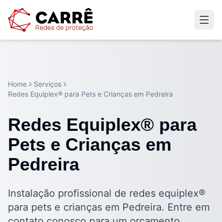
Home
Serviços
Redes Equiplex® para Pets e Crianças em Pedreira
Redes Equiplex® para
Pets e Crianças em
Pedreira
Instalação profissional de redes equiplex®
para pets e crianças em Pedreira. Entre em
contato conosco para um orçamento