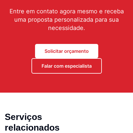
Entre em contato agora mesmo e receba
uma proposta personalizada para sua
necessidade.
Solicitar orçamento
Falar com especialista
Serviços
relacionados