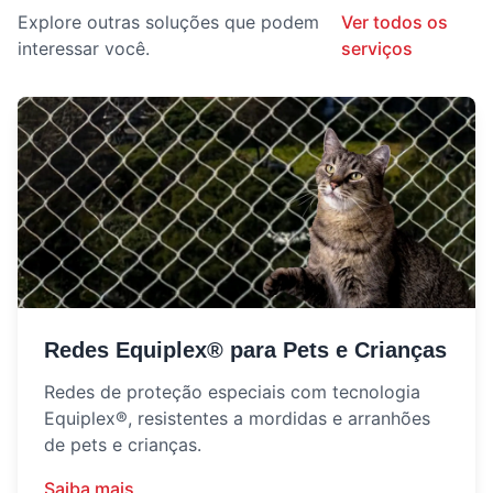
Explore outras soluções que podem
Ver todos os
interessar você.
serviços
Redes Equiplex® para Pets e Crianças
Redes de proteção especiais com tecnologia
Equiplex®, resistentes a mordidas e arranhões
de pets e crianças.
Saiba mais