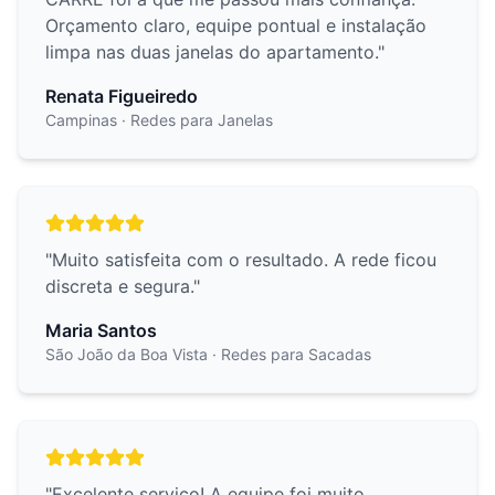
Orçamento claro, equipe pontual e instalação
limpa nas duas janelas do apartamento.
"
Renata Figueiredo
Campinas
· Redes para Janelas
"
Muito satisfeita com o resultado. A rede ficou
discreta e segura.
"
Maria Santos
São João da Boa Vista
· Redes para Sacadas
"
Excelente serviço! A equipe foi muito