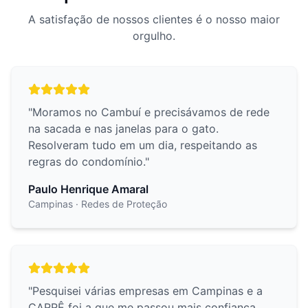
A satisfação de nossos clientes é o nosso maior
orgulho.
"
Moramos no Cambuí e precisávamos de rede
na sacada e nas janelas para o gato.
Resolveram tudo em um dia, respeitando as
regras do condomínio.
"
Paulo Henrique Amaral
Campinas
· Redes de Proteção
"
Pesquisei várias empresas em Campinas e a
CARRÊ foi a que me passou mais confiança.