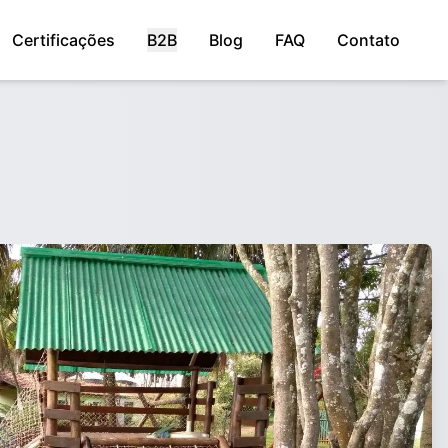
Certificações
B2B
Blog
FAQ
Contato