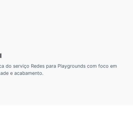
l
nica do serviço Redes para Playgrounds com foco em
idade e acabamento.