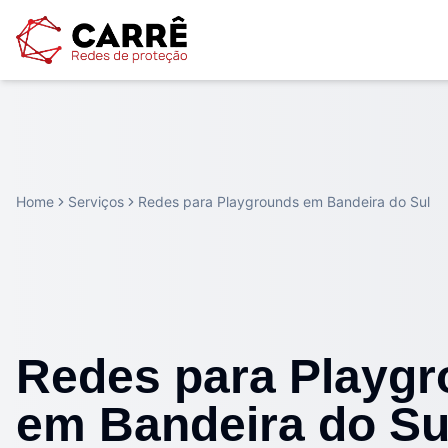
Home
Serviços
Redes para Playgrounds em Bandeira do Sul
Redes para Playg
em Bandeira do Su