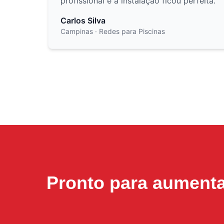
profissional e a instalação ficou perfeita.
"
Carlos Silva
Campinas
· Redes para Piscinas
Pronto para aument