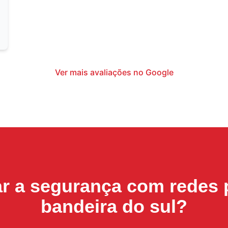
Ver mais avaliações no Google
ar a segurança com
redes 
bandeira do sul
?