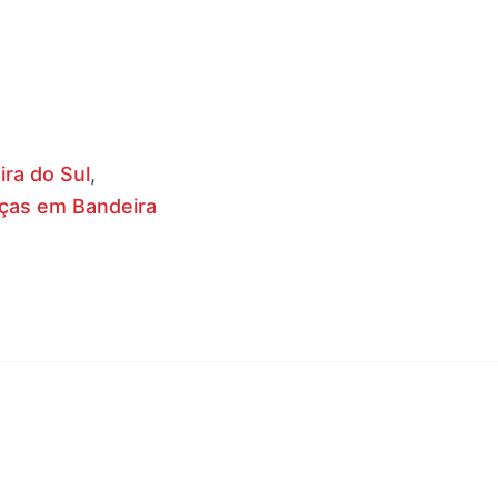
ra do Sul
,
nças em Bandeira