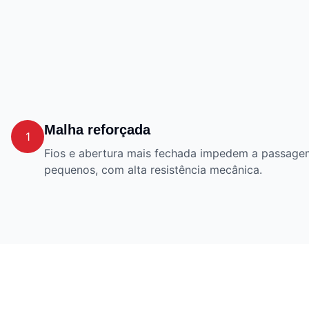
Malha reforçada
1
Fios e abertura mais fechada impedem a passage
pequenos, com alta resistência mecânica.