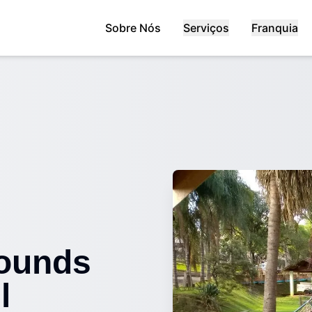
Sobre Nós
Serviços
Franquia
rounds
l