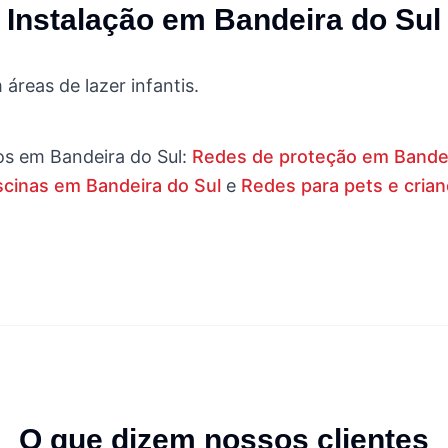
Instalação em
Bandeira do Sul
áreas de lazer infantis.
os em
Bandeira do Sul
:
Redes de proteção em Bandei
cinas em Bandeira do Sul
e
Redes para pets e cria
O que dizem nossos clientes