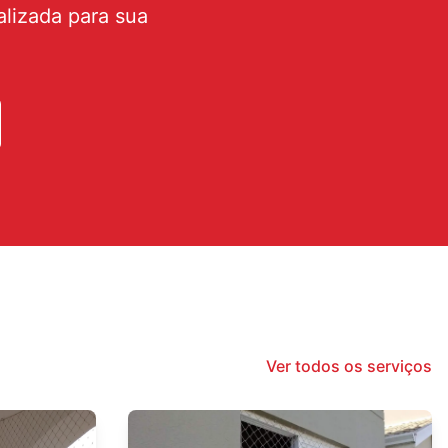
lizada para sua
Ver todos os serviços