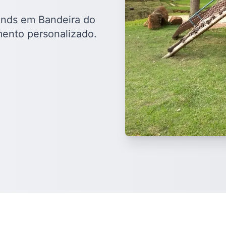
ounds em Bandeira do
mento personalizado.