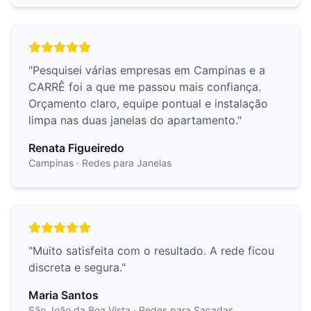
"
Pesquisei várias empresas em Campinas e a
CARRÊ foi a que me passou mais confiança.
Orçamento claro, equipe pontual e instalação
limpa nas duas janelas do apartamento.
"
Renata Figueiredo
Campinas
· Redes para Janelas
"
Muito satisfeita com o resultado. A rede ficou
discreta e segura.
"
Maria Santos
São João da Boa Vista
· Redes para Sacadas