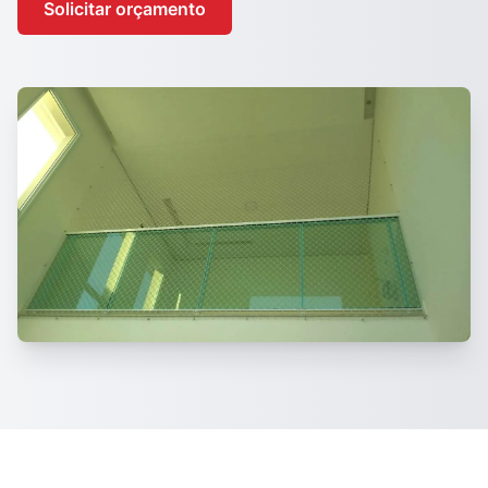
Solicitar orçamento