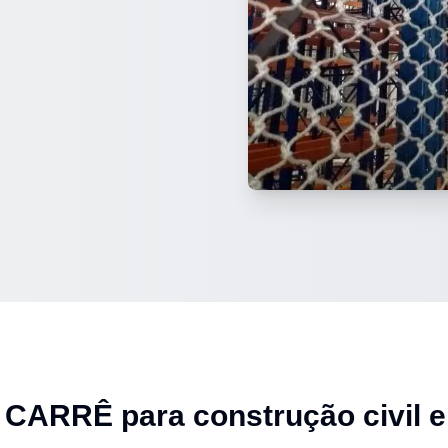
 a CARRÊ para
construção civil 