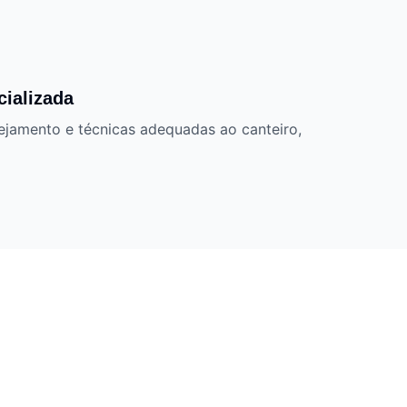
cializada
jamento e técnicas adequadas ao canteiro,