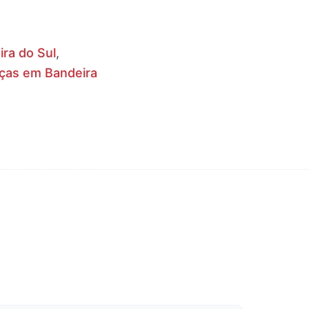
ra do Sul
,
nças em Bandeira