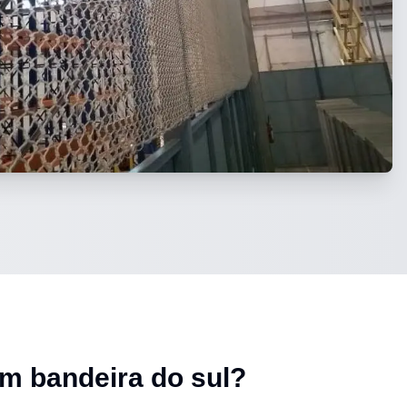
em bandeira do sul
?