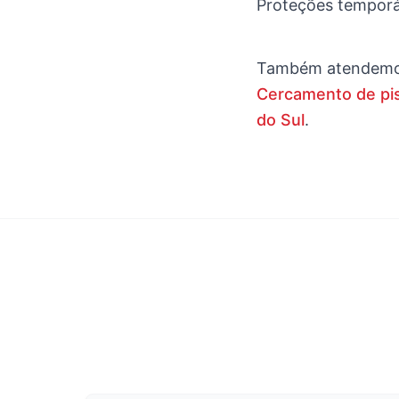
Proteções temporár
Também atendem
Cercamento de pis
do Sul
.