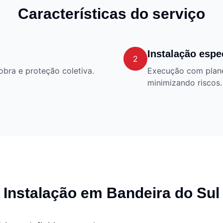
Características do serviço
Instalação espe
2
obra e proteção coletiva.
Execução com plane
minimizando riscos.
Instalação em
Bandeira do Sul