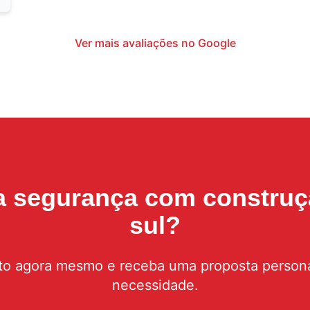
Ver mais avaliações no Google
 a segurança com
construç
sul
?
to agora mesmo e receba uma proposta persona
necessidade.