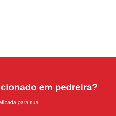
icionado em pedreira
?
lizada para sua