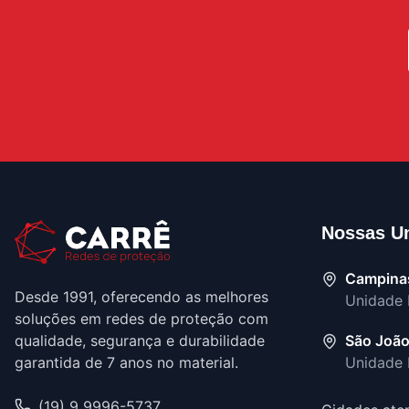
Nossas U
Campina
Desde 1991, oferecendo as melhores
Unidade 
soluções em redes de proteção com
qualidade, segurança e durabilidade
São João
garantida de 7 anos no material.
Unidade
(19) 9 9996-5737