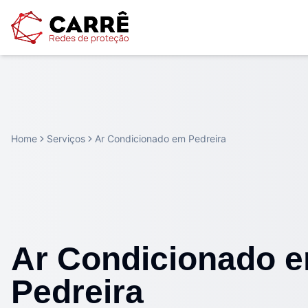
Home
Serviços
Ar Condicionado em Pedreira
Ar Condicionado 
Pedreira