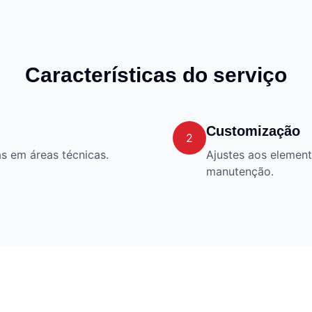
Características do serviço
Customização
2
s em áreas técnicas.
Ajustes aos element
manutenção.