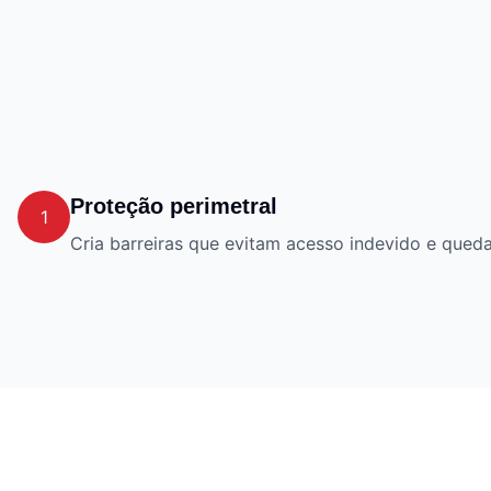
Proteção perimetral
1
Cria barreiras que evitam acesso indevido e queda