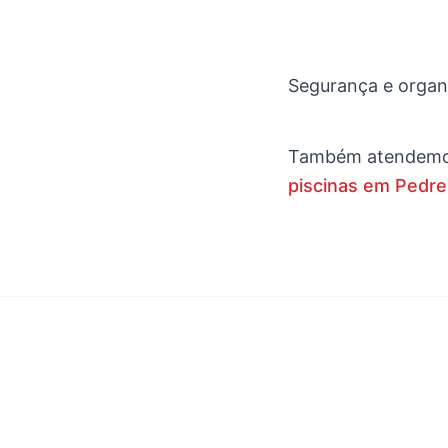
Segurança e organi
Também atendem
piscinas em Pedre