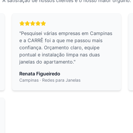
A satisfação de nossos clientes é o nosso maior orgulho.
"
Pesquisei várias empresas em Campinas
e a CARRÊ foi a que me passou mais
confiança. Orçamento claro, equipe
pontual e instalação limpa nas duas
janelas do apartamento.
"
Renata Figueiredo
Campinas
· Redes para Janelas