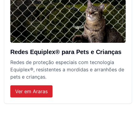
Redes Equiplex® para Pets e Crianças
Redes de proteção especiais com tecnologia
Equiplex®, resistentes a mordidas e arranhões de
pets e crianças.
Ver em
Araras