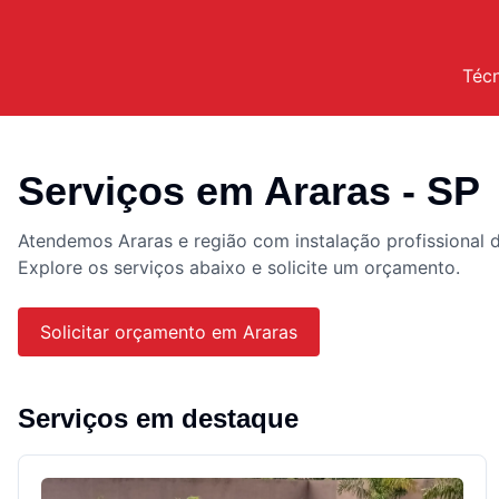
Téc
Serviços em
Araras
- SP
Atendemos
Araras
e região com instalação profissional
Explore os serviços abaixo e solicite um orçamento.
Solicitar orçamento em
Araras
Serviços em destaque