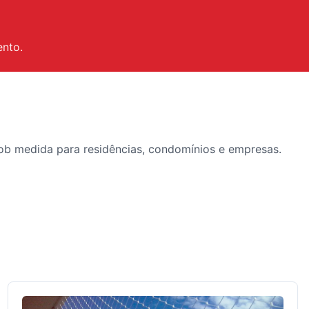
ento.
sob medida para residências, condomínios e empresas.