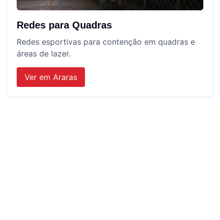
Redes para Quadras
Redes esportivas para contenção em quadras e
áreas de lazer.
Ver em
Araras