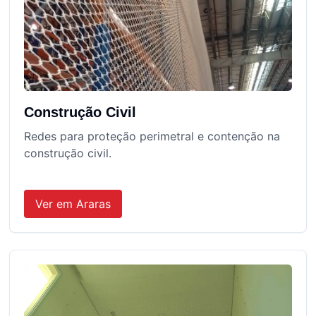
Construção Civil
Redes para proteção perimetral e contenção na
construção civil.
Ver em
Araras