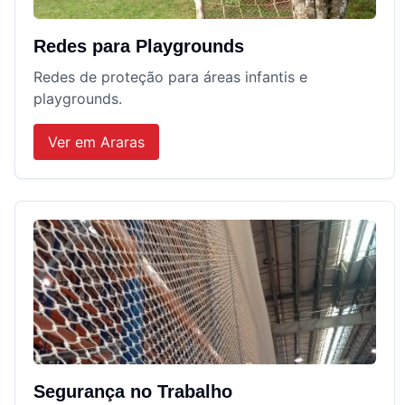
Redes para Playgrounds
Redes de proteção para áreas infantis e
playgrounds.
Ver em
Araras
Segurança no Trabalho