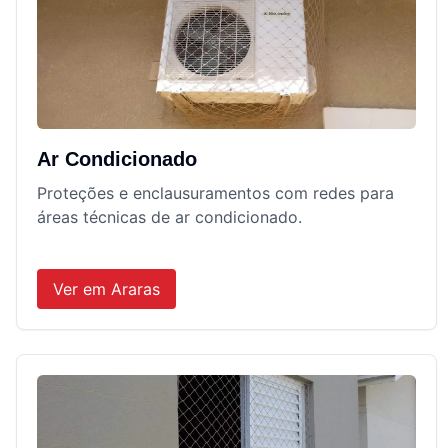
Ar Condicionado
Proteções e enclausuramentos com redes para
áreas técnicas de ar condicionado.
Ver em
Araras