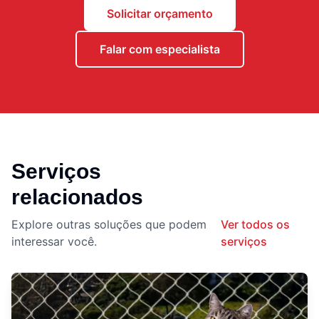
Solicitar orçamento
Falar com especialista
Serviços
relacionados
Explore outras soluções que podem
Ver todos os
interessar você.
serviços