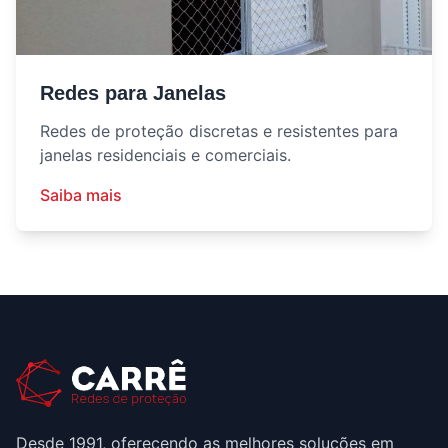
Redes para Janelas
Redes de proteção discretas e resistentes para
janelas residenciais e comerciais.
Saiba mais
Desde 1991, oferecendo as melhores soluções em