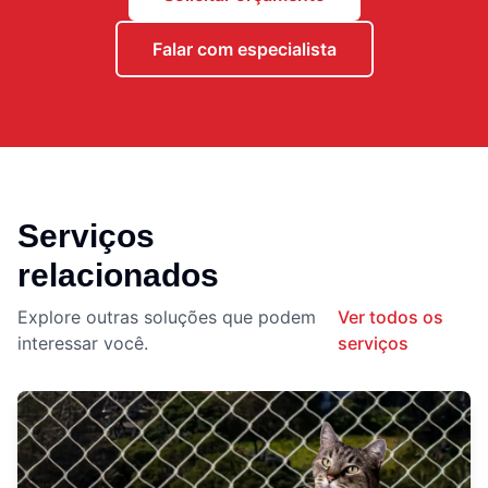
Falar com especialista
Serviços
relacionados
Explore outras soluções que podem
Ver todos os
interessar você.
serviços