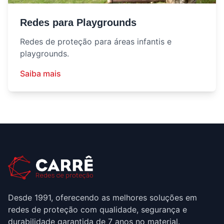
Redes para Playgrounds
Redes de proteção para áreas infantis e
playgrounds.
Saiba mais
Desde 1991, oferecendo as melhores soluções em
redes de proteção com qualidade, segurança e
durabilidade garantida de 7 anos no material.