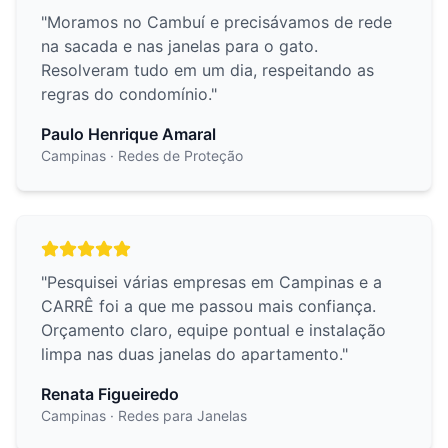
"
Moramos no Cambuí e precisávamos de rede
na sacada e nas janelas para o gato.
Resolveram tudo em um dia, respeitando as
regras do condomínio.
"
Paulo Henrique Amaral
Campinas
· Redes de Proteção
"
Pesquisei várias empresas em Campinas e a
CARRÊ foi a que me passou mais confiança.
Orçamento claro, equipe pontual e instalação
limpa nas duas janelas do apartamento.
"
Renata Figueiredo
Campinas
· Redes para Janelas