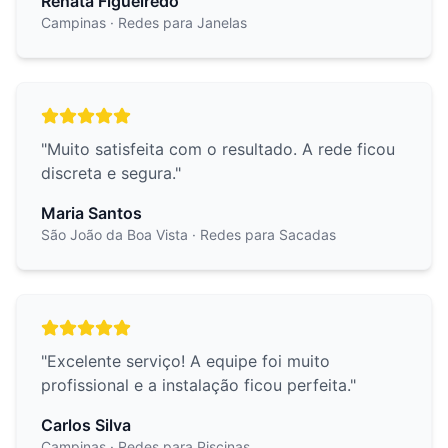
Renata Figueiredo
Campinas
· Redes para Janelas
"
Muito satisfeita com o resultado. A rede ficou
discreta e segura.
"
Maria Santos
São João da Boa Vista
· Redes para Sacadas
"
Excelente serviço! A equipe foi muito
profissional e a instalação ficou perfeita.
"
Carlos Silva
Campinas
· Redes para Piscinas