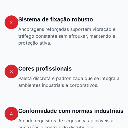
Sistema de fixação robusto
2
Ancoragens reforçadas suportam vibração e
tráfego constante sem afrouxar, mantendo a
proteção ativa.
Cores profissionais
3
Paleta discreta e padronizada que se integra a
ambientes industriais e corporativos.
Conformidade com normas industriais
4
Atende requisitos de segurança aplicáveis a
armazéns e centros de distribuição.