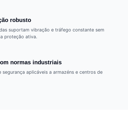
ção robusto
das suportam vibração e tráfego constante sem
a proteção ativa.
om normas industriais
e segurança aplicáveis a armazéns e centros de