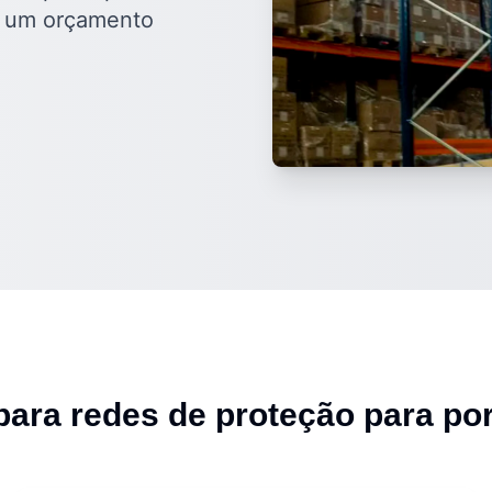
a um orçamento
para
redes de proteção para por