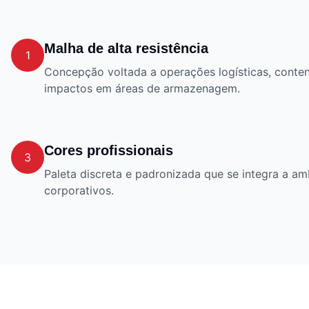
Malha de alta resistência
1
Concepção voltada a operações logísticas, cont
impactos em áreas de armazenagem.
Cores profissionais
3
Paleta discreta e padronizada que se integra a amb
corporativos.