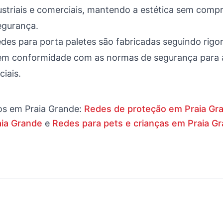
ustriais e comerciais, mantendo a estética sem comp
egurança.
des para porta paletes são fabricadas seguindo rigo
 em conformidade com as normas de segurança para
ciais.
os em
Praia Grande
:
Redes de proteção em Praia Gr
aia Grande
e
Redes para pets e crianças em Praia G