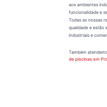
aos ambientes ind
funcionalidade e s
Todas as nossas re
qualidade e estão
industriais e comer
Também atendem
de piscinas em Pr