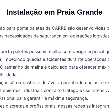
Instalação em
Praia Grande
ção para porta paletes da CARRÊ são desenvolvidas
as necessidades de segurança em operações logística
 porta paletes possuem malha com design especial q
, impedindo quedas e acidentes durante operações 
O tamanho da malha é calculado para oferecer máx
bilidade.
xação são robustos e duráveis, garantindo que as re
bientes industriais com alto tráfego e uso intensivo
fissional para garantir a máxima segurança.
es discretas e profissionais, nossas redes se integr