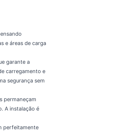
 pensando
s e áreas de carga
ue garante a
de carregamento e
ima segurança sem
des permaneçam
. A instalação é
am perfeitamente