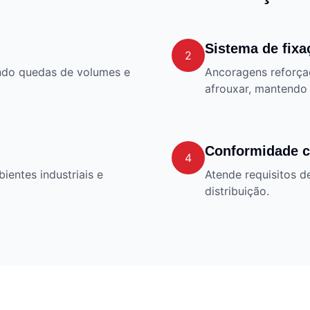
Sistema de fixa
2
endo quedas de volumes e
Ancoragens reforça
afrouxar, mantendo 
Conformidade c
4
ientes industriais e
Atende requisitos d
distribuição.