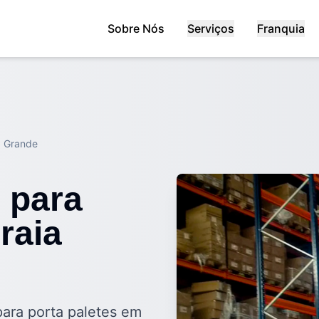
Sobre Nós
Serviços
Franquia
a Grande
 para
raia
para porta paletes em