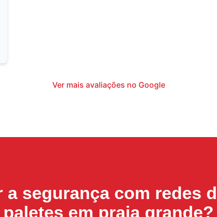
Ver mais avaliações no Google
r a segurança com
redes d
paletes em praia grande
?