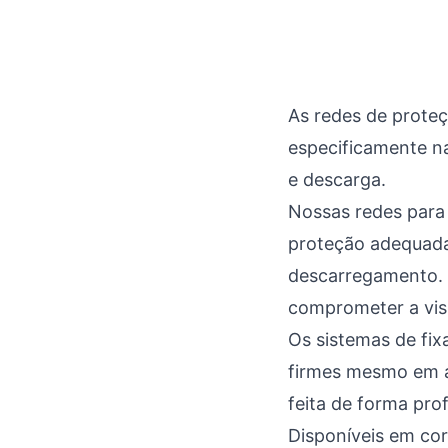
As redes de prote
especificamente n
e descarga.
Nossas redes para
proteção adequada
descarregamento. 
comprometer a visi
Os sistemas de fi
firmes mesmo em am
feita de forma pro
Disponíveis em cor