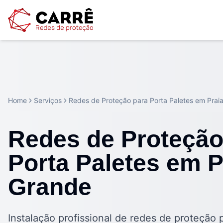
Home
Serviços
Redes de Proteção para Porta Paletes em Prai
Redes de Proteção
Porta Paletes em P
Grande
Instalação profissional de redes de proteção 