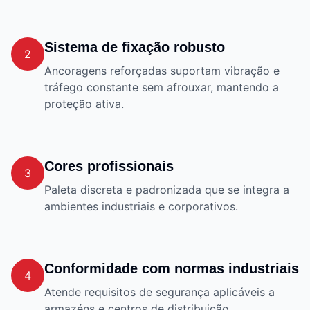
Sistema de fixação robusto
2
Ancoragens reforçadas suportam vibração e
tráfego constante sem afrouxar, mantendo a
proteção ativa.
Cores profissionais
3
Paleta discreta e padronizada que se integra a
ambientes industriais e corporativos.
Conformidade com normas industriais
4
Atende requisitos de segurança aplicáveis a
armazéns e centros de distribuição.