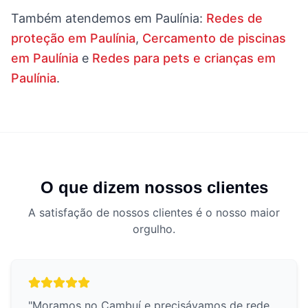
Também atendemos em
Paulínia
:
Redes de
proteção em Paulínia
,
Cercamento de piscinas
em Paulínia
e
Redes para pets e crianças em
Paulínia
.
O que dizem nossos clientes
A satisfação de nossos clientes é o nosso maior
orgulho.
"
Moramos no Cambuí e precisávamos de rede