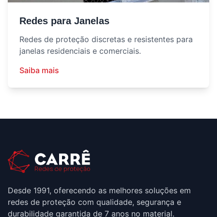
Redes para Janelas
Redes de proteção discretas e resistentes para
janelas residenciais e comerciais.
Saiba mais
Desde 1991, oferecendo as melhores soluções em
redes de proteção com qualidade, segurança e
durabilidade garantida de 7 anos no material.