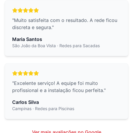
"
Muito satisfeita com o resultado. A rede ficou
discreta e segura.
"
Maria Santos
São João da Boa Vista
· Redes para Sacadas
"
Excelente serviço! A equipe foi muito
profissional e a instalação ficou perfeita.
"
Carlos Silva
Campinas
· Redes para Piscinas
Ver mais avaliações no Google