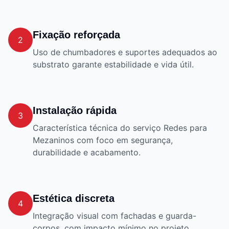
Fixação reforçada
2
Uso de chumbadores e suportes adequados ao
substrato garante estabilidade e vida útil.
Instalação rápida
3
Característica técnica do serviço Redes para
Mezaninos com foco em segurança,
durabilidade e acabamento.
Estética discreta
4
Integração visual com fachadas e guarda-
corpos, com impacto mínimo no projeto.