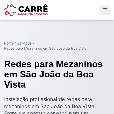
Home
Serviços
Redes para Mezaninos em São João da Boa Vista
Redes para Mezaninos
em São João da Boa
Vista
Instalação profissional de redes para
mezaninos em São João da Boa Vista.
Entre em contato conosco para um