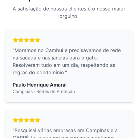
A satisfação de nossos clientes é o nosso maior
orgulho.
"
Moramos no Cambuí e precisávamos de rede
na sacada e nas janelas para o gato.
Resolveram tudo em um dia, respeitando as
regras do condomínio.
"
Paulo Henrique Amaral
Campinas
· Redes de Proteção
"
Pesquisei várias empresas em Campinas e a
CARRÊ foi a que me passou mais confiança.