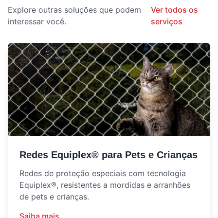
Explore outras soluções que podem
Ver todos os
interessar você.
serviços
Redes Equiplex® para Pets e Crianças
Redes de proteção especiais com tecnologia
Equiplex®, resistentes a mordidas e arranhões
de pets e crianças.
Saiba mais