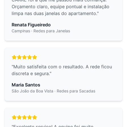
Orçamento claro, equipe pontual e instalação
limpa nas duas janelas do apartamento.
"
Renata Figueiredo
Campinas
· Redes para Janelas
"
Muito satisfeita com o resultado. A rede ficou
discreta e segura.
"
Maria Santos
São João da Boa Vista
· Redes para Sacadas
"
Excelente serviço! A equipe foi muito