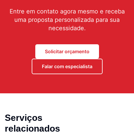
Entre em contato agora mesmo e receba
uma proposta personalizada para sua
necessidade.
Solicitar orçamento
Falar com especialista
Serviços
relacionados