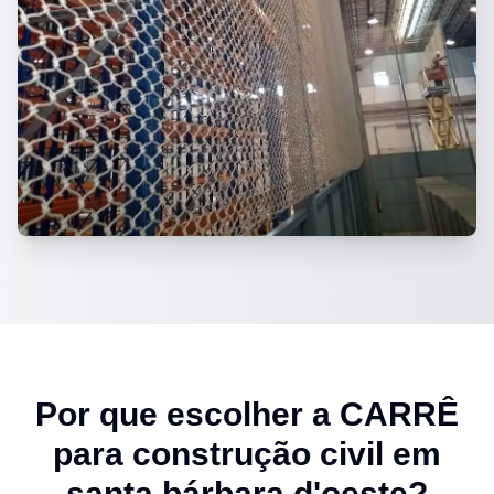
Por que escolher a CARRÊ
para
construção civil em
santa bárbara d'oeste
?