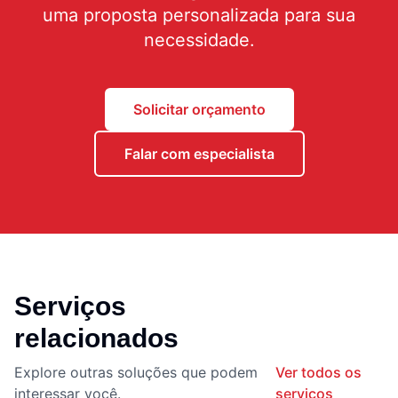
uma proposta personalizada para sua
necessidade.
Solicitar orçamento
Falar com especialista
Serviços
relacionados
Explore outras soluções que podem
Ver todos os
interessar você.
serviços