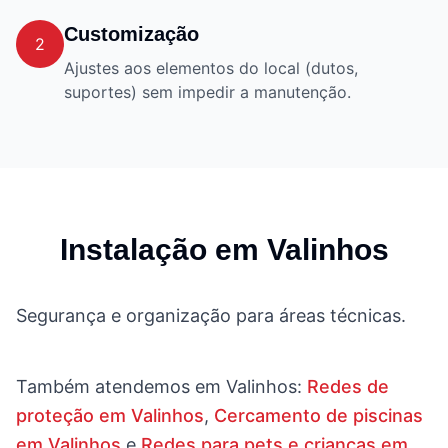
Customização
2
Ajustes aos elementos do local (dutos,
suportes) sem impedir a manutenção.
Instalação em
Valinhos
Segurança e organização para áreas técnicas.
Também atendemos em
Valinhos
:
Redes de
proteção em Valinhos
,
Cercamento de piscinas
em Valinhos
e
Redes para pets e crianças em