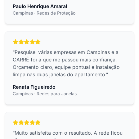
Paulo Henrique Amaral
Campinas
· Redes de Proteção
"
Pesquisei várias empresas em Campinas e a
CARRÊ foi a que me passou mais confiança.
Orçamento claro, equipe pontual e instalação
limpa nas duas janelas do apartamento.
"
Renata Figueiredo
Campinas
· Redes para Janelas
"
Muito satisfeita com o resultado. A rede ficou