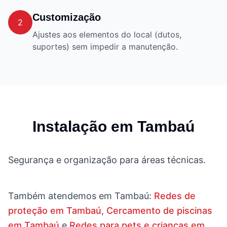
Customização
2
Ajustes aos elementos do local (dutos,
suportes) sem impedir a manutenção.
Instalação em
Tambaú
Segurança e organização para áreas técnicas.
Também atendemos em
Tambaú
:
Redes de
proteção em Tambaú
,
Cercamento de piscinas
em Tambaú
e
Redes para pets e crianças em