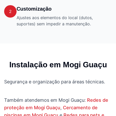
Customização
2
Ajustes aos elementos do local (dutos,
suportes) sem impedir a manutenção.
Instalação em
Mogi Guaçu
Segurança e organização para áreas técnicas.
Também atendemos em
Mogi Guaçu
:
Redes de
proteção em Mogi Guaçu
,
Cercamento de
piscinas em Mogi Guaçu
e
Redes para pets e