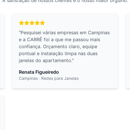
A satisfação de nossos clientes é o nosso maior orgulho.
"
Pesquisei várias empresas em Campinas
e a CARRÊ foi a que me passou mais
confiança. Orçamento claro, equipe
pontual e instalação limpa nas duas
janelas do apartamento.
"
Renata Figueiredo
Campinas
· Redes para Janelas