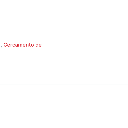
a
,
Cercamento de