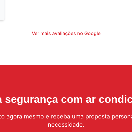
Ver mais avaliações no Google
 a segurança com
ar condi
to agora mesmo e receba uma proposta persona
necessidade.