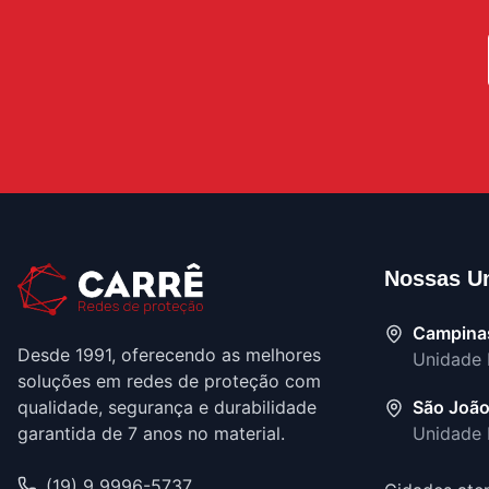
Nossas U
Campina
Desde 1991, oferecendo as melhores
Unidade 
soluções em redes de proteção com
qualidade, segurança e durabilidade
São João
garantida de 7 anos no material.
Unidade
(19) 9 9996-5737