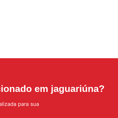
cionado em jaguariúna
?
lizada para sua