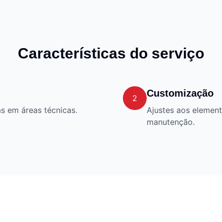
Características do serviço
Customização
2
s em áreas técnicas.
Ajustes aos element
manutenção.