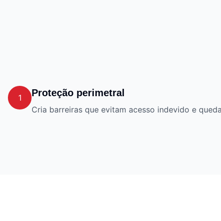
Proteção perimetral
1
Cria barreiras que evitam acesso indevido e queda