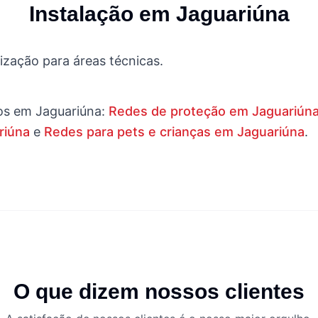
Instalação em
Jaguariúna
zação para áreas técnicas.
os em
Jaguariúna
:
Redes de proteção em Jaguariún
riúna
e
Redes para pets e crianças em Jaguariúna
.
O que dizem nossos clientes