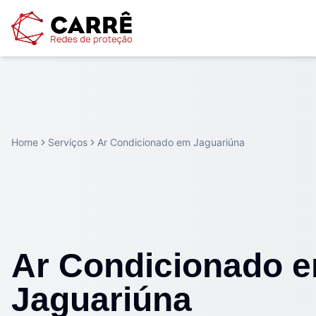
Home
Serviços
Ar Condicionado em Jaguariúna
Ar Condicionado 
Jaguariúna