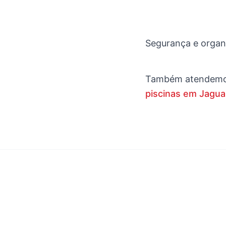
Segurança e organi
Também atendem
piscinas em Jagua