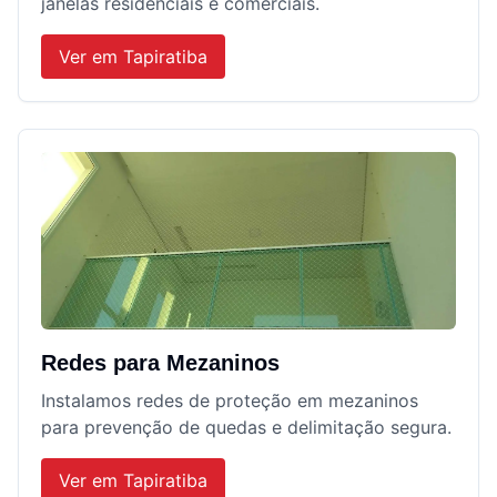
janelas residenciais e comerciais.
Ver em
Tapiratiba
Redes para Mezaninos
Instalamos redes de proteção em mezaninos
para prevenção de quedas e delimitação segura.
Ver em
Tapiratiba