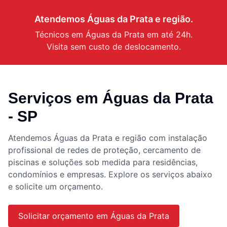
Atendemos
Águas da Prata
e região.
Técnicos em
Águas da Prata
em até 24h.
Visita sem custo de deslocamento.
Serviços em
Águas da Prata
- SP
Atendemos
Águas da Prata
e região com instalação
profissional de redes de proteção, cercamento de
piscinas e soluções sob medida para residências,
condomínios e empresas. Explore os serviços abaixo
e solicite um orçamento.
Solicitar orçamento em
Águas da Prata