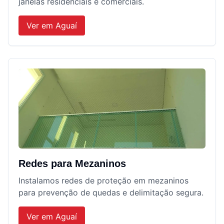
janelas residenciais e comerciais.
Ver em
Aguaí
Redes para Mezaninos
Instalamos redes de proteção em mezaninos
para prevenção de quedas e delimitação segura.
Ver em
Aguaí