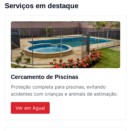
Serviços em destaque
Cercamento de Piscinas
Proteção completa para piscinas, evitando
acidentes com crianças e animais de estimação.
Ver em
Aguaí